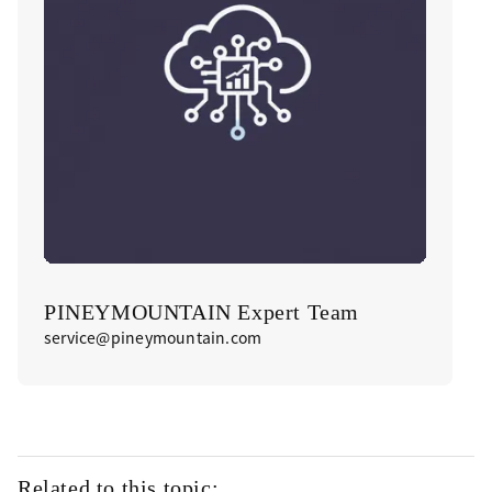
PINEYMOUNTAIN Expert Team
service@pineymountain.com
Related to this topic: