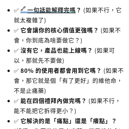
✅
一句話能解釋完嗎
？
(如果不行，它
就太複雜了)
✅
它會讓你的核心價值更強嗎？
(如果不
會，你到底為啥要做它？)
✅
沒有它，產品也能上線嗎？
(如果可
以，那就先不要做)
✅
80% 的使用者都會用到它嗎？
(如果不
會，那它就是個「有了更好」的維他命，
不是止痛藥)
✅
能在四個禮拜內做完嗎？
(如果不行，
能不能把它拆得更小？)
✅
它解決的是「痛點」還是「癢點」？