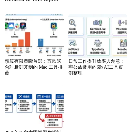
預算有限買斷首選：五款適
日常工作提升效率與創意：
合討厭訂閱制的 Mac 工具推
辦公族常用的6款AI工具實
薦
例整理