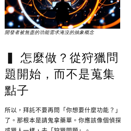
開發者被無盡的功能需求淹沒的抽象概念
怎麼做？從狩獵問
題開始，而不是蒐集
點子
所以，拜託不要再問「你想要什麼功能？」
了。那根本是請鬼拿藥單。你應該像個偵探
或獵人一樣，去「狩獵問題」。