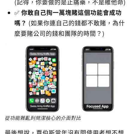
(記得，你要做的是止痛藥，不是維他命)
✅
你敢自己掏一萬塊賭這個功能會成功
嗎？
(如果你連自己的錢都不敢賭，為什
麼要賭公司的錢和團隊的時間？)
從功能雜亂到簡潔核心的介面對比
最後想說，賈伯斯當年沒有問使用者想不想