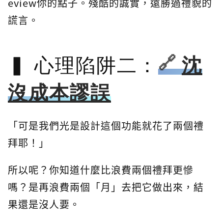
eview你的點子。殘酷的誠實，遠勝過禮貌的
謊言。
心理陷阱二：
沈
沒成本謬誤
「可是我們光是設計這個功能就花了兩個禮
拜耶！」
所以呢？你知道什麼比浪費兩個禮拜更慘
嗎？是再浪費兩個「月」去把它做出來，結
果還是沒人要。