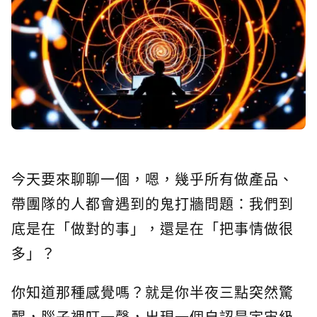
今天要來聊聊一個，嗯，幾乎所有做產品、
帶團隊的人都會遇到的鬼打牆問題：我們到
底是在「做對的事」，還是在「把事情做很
多」？
你知道那種感覺嗎？就是你半夜三點突然驚
醒，腦子裡叮一聲，出現一個自認是宇宙級