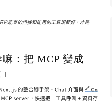
有把它能查的證據和能用的工具規範好，才是
 在幹嘛：把 MCP 變成
狀」
Next.js 的整合腳手架、Chat 介面與
Co
 MCP server，快速把「工具呼叫 + 資料存