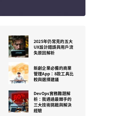
2025年仍常見的五大
UX設計錯誤與用戶流
失原因解析
新創企業必備的商業
管理App：8款工具比
較與選擇建議
DevOps實務難題解
析：我遇過最棘手的
三大技術挑戰與解決
經驗