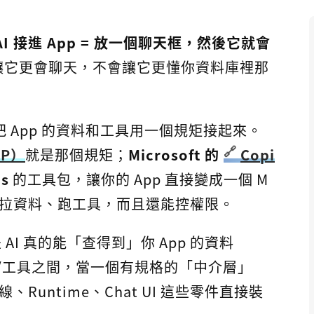
AI 接進 App = 放一個聊天框，然後它就會
讓它更會聊天，不會讓它更懂你資料庫裡那
把 App 的資料和工具用一個規矩接起來。
CP）
就是那個規矩；
Microsoft 的
Copi
js
的工具包，讓你的 App 直接變成一個 M
r 對話、拉資料、跑工具，而且還能控權限。
 AI 真的能「查得到」你 App 的資料
資料/工具之間，當一個有規格的「中介層」
連線、Runtime、Chat UI 這些零件直接裝