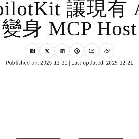
pilotKit 讓現有 
變身 MCP Host
Published on:
2025-12-21
| Last updated:
2025-12-21