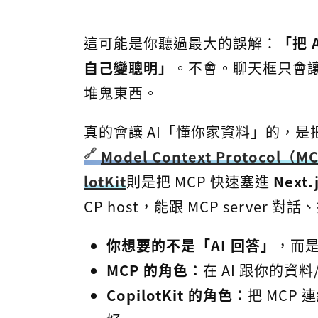
這可能是你聽過最大的誤解：
「把 
自己變聰明」
。不會。聊天框只會
堆鬼東西。
真的會讓 AI「懂你家資料」的，是
Model Context Protocol（M
lotKit
則是把 MCP 快速塞進
Next.
CP host，能跟 MCP serve
你想要的不是「AI 回答」
，而是
MCP 的角色：
在 AI 跟你的
CopilotKit 的角色：
把 MCP 