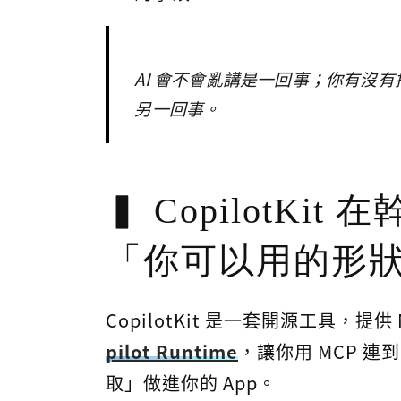
AI 會不會亂講是一回事；你有沒
另一回事。
CopilotKit
「你可以用的形
CopilotKit 是一套開源工具，提供 
pilot Runtime
，讓你用 MCP 連到
取」做進你的 App。