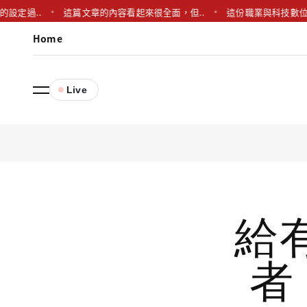
的設定過..
這篇文章的內容看起來很全面，但..
這份職業與科技數位
Home
Live
給
者：