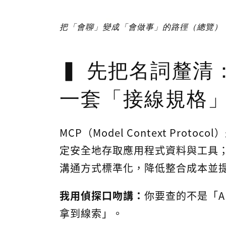
把「會聊」變成「會做事」的路徑（總覽）
先把名詞釐清：
一套「接線規格
MCP（Model Context Prot
定安全地存取應用程式資料與工具；
溝通方式標準化，降低整合成本並
我用偵探口吻講：
你要查的不是「A
拿到線索」。