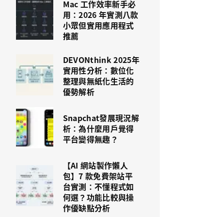
Mac 工作效率新手必
用：2026 年實測八款
小眾但實用應用程式
推薦
DEVONthink 2025年
實用性分析：數位化
整理與無紙化生活的
優勢解析
Snapchat發展現況解
析：為什麼用戶覺得
平台變得無趣？
【AI 網站製作懶人
包】7 款免費架站平
台實測：不懂程式如
何選？功能比較與操
作優缺點分析