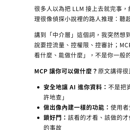
很多人以為把 LLM 接上去就完事，
理很像偵探小說裡的路人推理：聽
講到「中介層」這個詞，我突然想到以前
說要控流量、控權限、控審計；MC
看什麼、能做什麼」，不是你一般的 
MCP 讓你可以做什麼？
原文講得很
安全地讓 AI 進你資料：
不是把
許地查」
做出像內建一樣的功能：
使用者覺
鎖好門：
該看的才看、該做的才
的事故