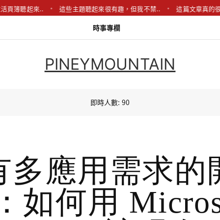
活頁簿聽起來..
這些主題聽起來很有趣，但我不禁..
這篇文章真的很
時事專欄
PINEYMOUNTAIN
即時人數: 90
有多應用需求的
如何用 Micros