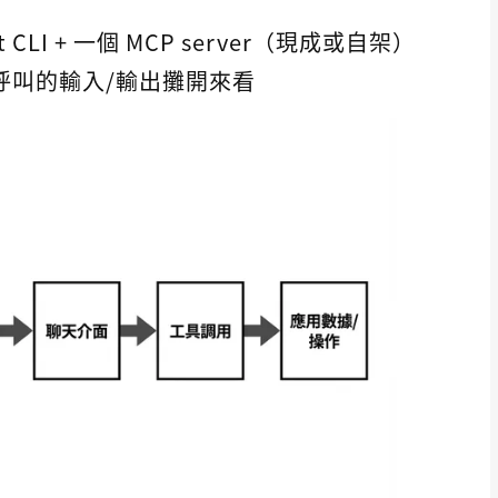
otKit CLI + 一個 MCP server（現成或自架）
呼叫的輸入/輸出攤開來看