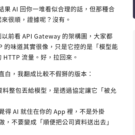
結果 AI 回你一堆看似合理的話，但那種合
起來很順，證據呢？沒有。
看 API Gateway 的架構圖，大家都
P 的味道其實很像，只是它控的是「模型能
HTTP 流量。好，拉回來。
直白，我翻成比較不假掰的版本：
資料整包丟給模型，是透過協定讓它「被允
得 AI 就住在你的 App 裡，不是外掛
做，不要變成「順便把公司資料送出去」