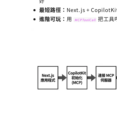
好
最短路徑：
Next.js + Copil
進階可玩：
用
把工具
MCPToolCall