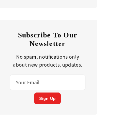
Subscribe To Our
Newsletter
No spam, notifications only
about new products, updates.
Sign Up