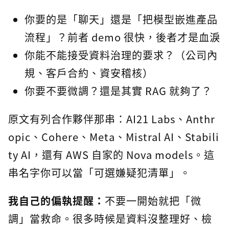
你要的是「聊天」還是「把模型嵌進產品
流程」？前者 demo 很快，後者才是血淚
你能不能接受資料治理的要求？（公司內
規、客戶合約、資安稽核）
你要不要微調？還是其實 RAG 就夠了？
原文有列合作夥伴那串：AI21 Labs、Anthr
opic、Cohere、Meta、Mistral AI、Stabili
ty AI，還有 AWS 自家的 Nova models。這
串名字你可以當「可選嫌疑犯清單」。
我自己的偏執提醒：
不要一開始就把「微
調」當救命。很多時候是資料沒整理好、檢