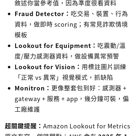
敘述你當參考值，因為準度很看資料
Fraud Detector：
吃交易、裝置、行為
資料，做即時 scoring；有常見詐欺情境
模板
Lookout for Equipment：
吃震動/溫
度/壓力感測器資料，做設備異常預警
Lookout for Vision：
用標註圖片訓練
「正常 vs 異常」視覺模式，抓缺陷
Monitron：
更像整套包到好：感測器 +
gateway + 服務 + app，幾分鐘可裝，偏
工廠維護
超關鍵提醒：
Amazon Lookout for Metrics