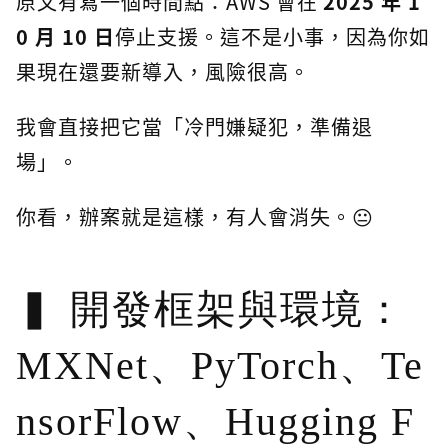
原文有寫一個時間點：AWS 會在
2025 年 1
0 月 10 日
停止支援。這不是小事，因為你如
果現在還要新導入，風險很高。
我會直接把它當「冷門嫌疑犯，準備退
場」。
你看，辦案就是這樣，有人會消失。😐
開發框架與環境：
MXNet、PyTorch、Te
nsorFlow、Hugging F