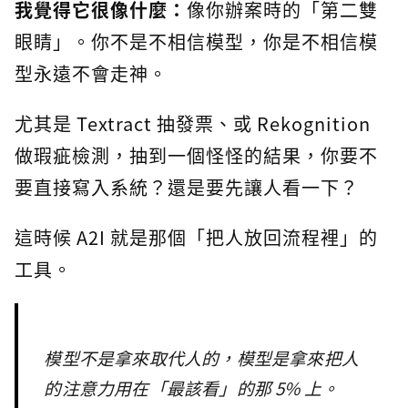
我覺得它很像什麼：
像你辦案時的「第二雙
眼睛」。你不是不相信模型，你是不相信模
型永遠不會走神。
尤其是 Textract 抽發票、或 Rekognition
做瑕疵檢測，抽到一個怪怪的結果，你要不
要直接寫入系統？還是要先讓人看一下？
這時候 A2I 就是那個「把人放回流程裡」的
工具。
模型不是拿來取代人的，模型是拿來把人
的注意力用在「最該看」的那 5% 上。