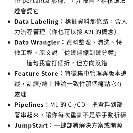
importance 那種），產報告。稽核跟法
遵會愛它
Data Labeling：
標註資料那條路，含人
力流程管理（你也可以接 A2I 的概念）
Data Wrangler：
資料整理、清洗、特
徵工程。原文說「從幾週縮到幾分鐘」
——這句我會打個折，但方向沒錯
Feature Store：
特徵集中管理與版本追
蹤，訓練/線上推論一致性那個痛點它在
處理
Pipelines：
ML 的 CI/CD。把資料到部
署串起來，讓你每次重訓不是靠手動祈禱
JumpStart：
一鍵部署解決方案或開源