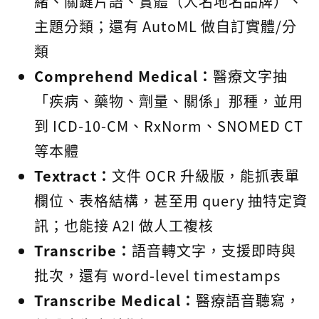
緒、關鍵片語、實體（人名地名品牌）、
主題分類；還有 AutoML 做自訂實體/分
類
Comprehend Medical：
醫療文字抽
「疾病、藥物、劑量、關係」那種，並用
到 ICD-10-CM、RxNorm、SNOMED CT
等本體
Textract：
文件 OCR 升級版，能抓表單
欄位、表格結構，甚至用 query 抽特定資
訊；也能接 A2I 做人工複核
Transcribe：
語音轉文字，支援即時與
批次，還有 word-level timestamps
Transcribe Medical：
醫療語音聽寫，