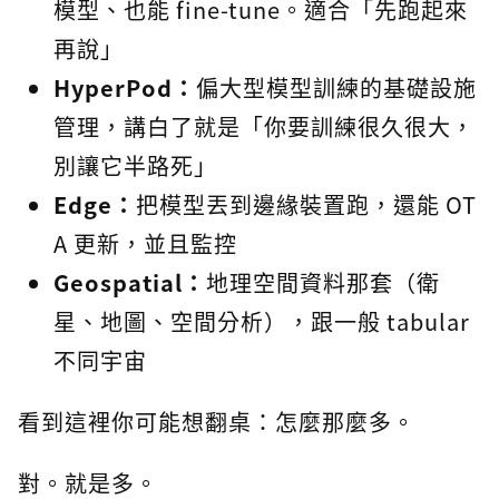
模型、也能 fine-tune。適合「先跑起來
再說」
HyperPod：
偏大型模型訓練的基礎設施
管理，講白了就是「你要訓練很久很大，
別讓它半路死」
Edge：
把模型丟到邊緣裝置跑，還能 OT
A 更新，並且監控
Geospatial：
地理空間資料那套（衛
星、地圖、空間分析），跟一般 tabular
不同宇宙
看到這裡你可能想翻桌：怎麼那麼多。
對。就是多。