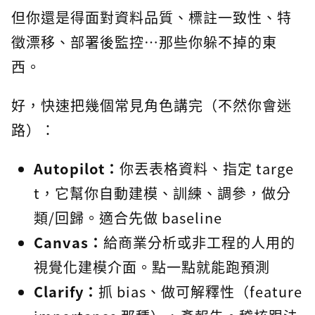
但你還是得面對資料品質、標註一致性、特
徵漂移、部署後監控…那些你躲不掉的東
西。
好，快速把幾個常見角色講完（不然你會迷
路）：
Autopilot：
你丟表格資料、指定 targe
t，它幫你自動建模、訓練、調參，做分
類/回歸。適合先做 baseline
Canvas：
給商業分析或非工程的人用的
視覺化建模介面。點一點就能跑預測
Clarify：
抓 bias、做可解釋性（feature