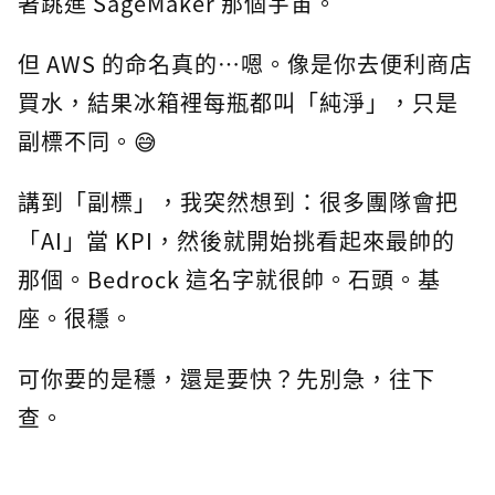
著跳進 SageMaker 那個宇宙。
但 AWS 的命名真的…嗯。像是你去便利商店
買水，結果冰箱裡每瓶都叫「純淨」，只是
副標不同。😅
講到「副標」，我突然想到：很多團隊會把
「AI」當 KPI，然後就開始挑看起來最帥的
那個。Bedrock 這名字就很帥。石頭。基
座。很穩。
可你要的是穩，還是要快？先別急，往下
查。