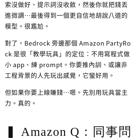
索沒做好、提示詞沒收斂，然後你就把錢丟
進微調…最後得到一個更自信地胡說八道的
模型。很尷尬。
對了，Bedrock 旁邊那個 Amazon PartyRo
ck 是很「教學玩具」的定位：不用寫程式做
小 app、練 prompt。你要推內訓、或讓非
工程背景的人先玩出感覺，它蠻好用。
但如果你要上線賺錢…嗯。先別用玩具當主
力。真的。
Amazon Q：同事問