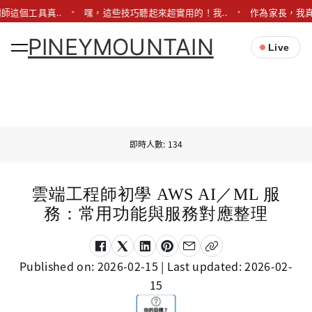
師這個工具真..
嘿，這些技巧聽起來超實用的！我..
作為家長，我真
PINEYMOUNTAIN
Live
即時人數: 134
雲端工程師初學 AWS AI／ML 服
務：常用功能與服務對應整理
Published on:
2026-02-15
| Last updated:
2026-02-
15