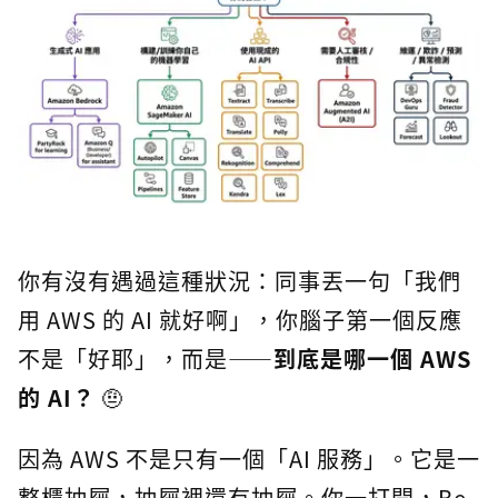
你有沒有遇過這種狀況：同事丟一句「我們
用 AWS 的 AI 就好啊」，你腦子第一個反應
不是「好耶」，而是——
到底是哪一個 AWS
的 AI？
🤨
因為 AWS 不是只有一個「AI 服務」。它是一
整櫃抽屜，抽屜裡還有抽屜。你一打開，Be