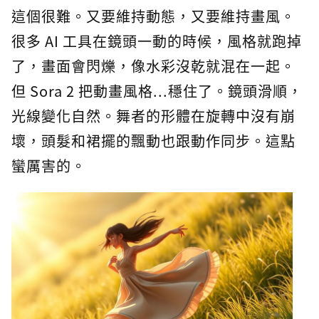
這個很難。又要維持動態，又要維持畫風。
很多 AI 工具在鏡頭一動的時候，風格就跑掉
了，畫面會閃爍，像水彩沒乾就混在一起。
但 Sora 2 把動畫風格...穩住了。鏡頭滑順，
光線變化自然。舞者的形體在旋轉中沒有崩
壞，頭髮和裙擺的飄動也跟動作同步。這點
蠻厲害的。