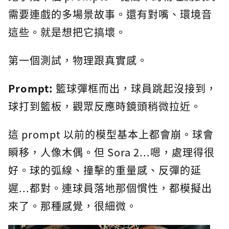
需要連戲的多場景故事。還有對嘴、環境音
這些。就是想把它搞壞。
第一個測試，物理跟真實感。
Prompt:
籃球彈框而出，球員跳起沒接到，
球打到籃板，觀眾反應時鏡頭稍微拉近。
這 prompt 以前的模型基本上都會崩。球會
瞬移，人像木偶。但 Sora 2...嗯，處理得很
好。球的弧線、撞擊的重量感、反彈的延
遲...都對。連球員落地那個慣性，都模擬出
來了。那種感覺，很細微。