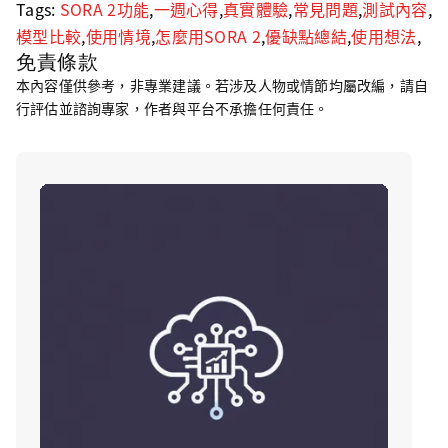
Tags:
SORA 2功能
,
一週心得
,
真實體驗
,
常見問題
,
測試內容
,
模型比較
,
使用情境
,
怎麼用SORA 2
,
優缺點總結
,
使用想法
,
免責條款
本內容僅供參考，非專業建議。若涉及人物或情節均屬改編，請自
行評估並諮詢專家，作者與平台不承擔任何責任。