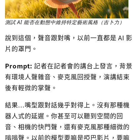
測試 AI 能否在動態中維持特定藝術風格（吉卜力）
說到這個，聲音跟對嘴，以前一直都是 AI 影
片的罩門。
Prompt:
記者在記者會的講台上發言，背景
有環境人聲雜音、麥克風回授聲，演講結束
後有輕微的掌聲。
結果...嘴型跟對話幾乎對得上。沒有那種機
器人式的延遲。你甚至可以聽到空間的回
音、相機的快門聲，還有麥克風那種細微的
嗡嗡聲。以前的模型要嘛是啞巴影片，要嘛