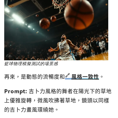
籃球物理模擬測試的場景感
再來，是動態的流暢度和
風格一致性
。
Prompt:
吉卜力風格的舞者在陽光下的草地
上優雅旋轉，微風吹拂著草地，鏡頭以同樣
的吉卜力畫風環繞她。