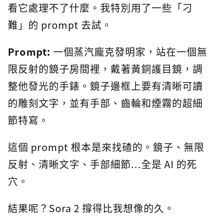
看它處理不了什麼。我特別用了一些「刁
難」的 prompt 去試。
Prompt:
一個蒸汽龐克發明家，站在一個無
限反射的鏡子房間裡，戴著黃銅護目鏡，調
整他發光的手錶。鏡子邊框上要有清晰可讀
的雕刻文字，並有手部、齒輪和煙霧的超細
節特寫。
這個 prompt 根本是來找碴的。鏡子、無限
反射、清晰文字、手部細節...全是 AI 的死
穴。
結果呢？Sora 2 撐得比我想像的久。