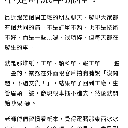
最近跟幾個開工廠的朋友聊天，發現大家都
有個共同的痛。不是訂單不夠，也不是技術
不好，而是一些...嗯，很瑣碎，但每天都在
發生的事。
就是那堆紙。工單、領料單、報工單... 一疊
一疊的。業務在外面跟客戶拍胸脯說「沒問
題，下週交貨！」，結果單子回到工廠，生
管眉頭一皺，發現根本插不進去。然後就開
始吵架 😂。
老師傅們習慣看紙本，覺得電腦那東西冰冰