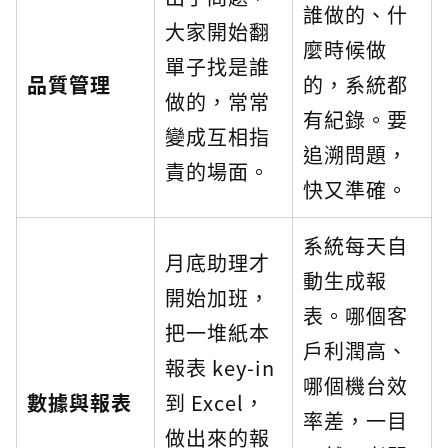
誰做的、什
大家開始翻
麼時候做
單子找是誰
品質管理
的，系統都
做的，常常
有紀錄。要
變成互相指
追溯問題，
責的場面。
快又準確。
系統每天自
月底助理才
動生成報
開始加班，
表。哪個客
把一堆紙本
戶利潤高、
報表 key-in
哪個機台效
數據與報表
到 Excel，
率差，一目
做出來的報