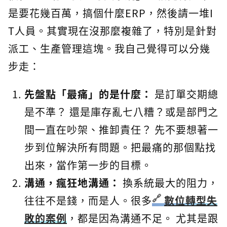
是要花幾百萬，搞個什麼ERP，然後請一堆I
T人員。其實現在沒那麼複雜了，特別是針對
派工、生產管理這塊。我自己覺得可以分幾
步走：
先盤點「最痛」的是什麼：
是訂單交期總
是不準？ 還是庫存亂七八糟？或是部門之
間一直在吵架、推卸責任？ 先不要想著一
步到位解決所有問題。把最痛的那個點找
出來，當作第一步的目標。
溝通，瘋狂地溝通：
換系統最大的阻力，
往往不是錢，而是人。很多
數位轉型失
敗的案例
，都是因為溝通不足。 尤其是跟