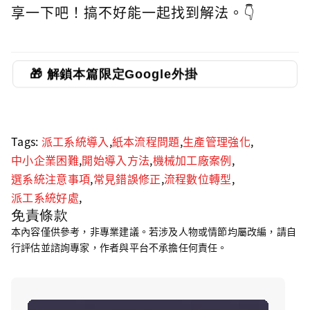
享一下吧！搞不好能一起找到解法。👇
🎁 解鎖本篇限定Google外掛
Tags:
派工系統導入
,
紙本流程問題
,
生產管理強化
,
中小企業困難
,
開始導入方法
,
機械加工廠案例
,
選系統注意事項
,
常見錯誤修正
,
流程數位轉型
,
派工系統好處
,
免責條款
本內容僅供參考，非專業建議。若涉及人物或情節均屬改編，請自
行評估並諮詢專家，作者與平台不承擔任何責任。