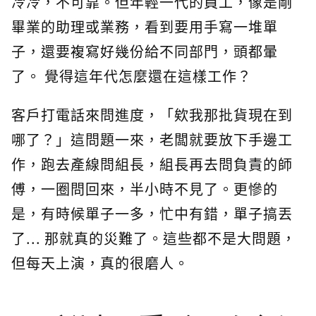
冷冷，不可靠。但年輕一代的員工，像是剛
畢業的助理或業務，看到要用手寫一堆單
子，還要複寫好幾份給不同部門，頭都暈
了。 覺得這年代怎麼還在這樣工作？
客戶打電話來問進度，「欸我那批貨現在到
哪了？」這問題一來，老闆就要放下手邊工
作，跑去產線問組長，組長再去問負責的師
傅，一圈問回來，半小時不見了。更慘的
是，有時候單子一多，忙中有錯，單子搞丟
了... 那就真的災難了。這些都不是大問題，
但每天上演，真的很磨人。