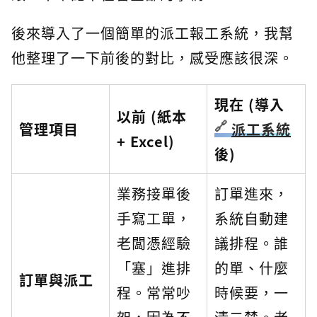
後來導入了一個簡單的派工報工系統，我幫
他整理了一下前後的對比，感受應該很深。
現在 (導入
以前 (紙本
管理項目
派工系統
+ Excel)
後)
業務接單後
訂單進來，
手寫工單，
系統自動建
老闆憑經驗
議排程。誰
「塞」進排
的單、什麼
訂單與派工
程。常常吵
時候要，一