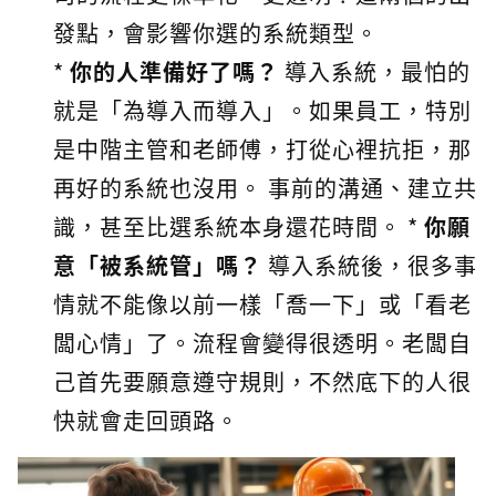
發點，會影響你選的系統類型。
*
你的人準備好了嗎？
導入系統，最怕的
就是「為導入而導入」。如果員工，特別
是中階主管和老師傅，打從心裡抗拒，那
再好的系統也沒用。 事前的溝通、建立共
識，甚至比選系統本身還花時間。 *
你願
意「被系統管」嗎？
導入系統後，很多事
情就不能像以前一樣「喬一下」或「看老
闆心情」了。流程會變得很透明。老闆自
己首先要願意遵守規則，不然底下的人很
快就會走回頭路。