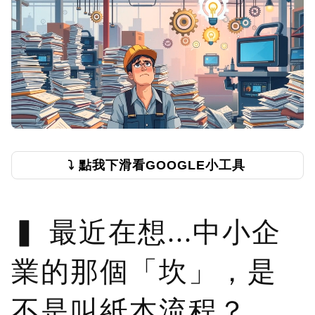
⤵️ 點我下滑看GOOGLE小工具
最近在想...中小企
業的那個「坎」，是
不是叫紙本流程？