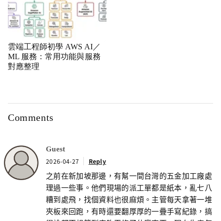
雲端工程師初學 AWS AI／
ML 服務：常用功能與服務
對應整理
Comments
Guest
2026-04-27
Reply
之前在新加坡那邊，有幫一間台灣的五金加工廠處
理過一些事。他們現場的派工單都是紙本，亂七八
糟到處飛，找個資料也很麻煩。主管每天拿著一堆
夾板來回跑，有時還要翻厚厚的一疊手寫紀錄，搞