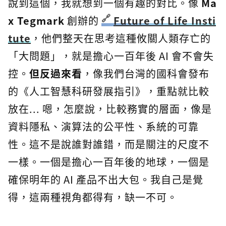
說到這個，我就想到一個有趣的對比。像
Ma
x Tegmark
創辦的
Future of Life Insti
tute
，他們整天在思考這種攸關人類存亡的
「大問題」，就是擔心一百年後 AI 會不會失
控。
但反過來看
，像我們台灣的國科會發布
的《人工智慧科研發展指引》，重點就比較
放在... 嗯，怎麼說，比較務實的層面，像是
資料隱私、演算法的公平性、系統的可靠
性。這不是說誰對誰錯，而是關注的尺度不
一樣。一個是擔心一百年後的地球，一個是
確保明年的 AI 產品不出大包。我自己是覺
得，這兩種視角都得有，缺一不可。