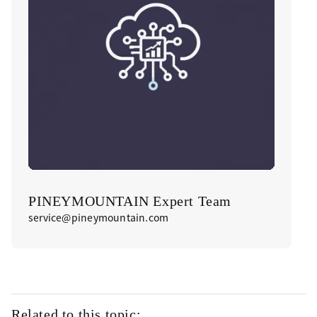
PINEYMOUNTAIN Expert Team
service@pineymountain.com
Related to this topic: