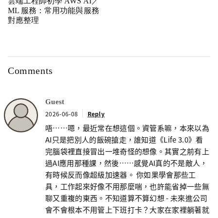
雲端工程師初學 AWS AI／
ML 服務：常用功能與服務
對應整理
Comments
Guest
2026-06-08
Reply
唔……嗯，最近常在想這個。資管系嘛，本來以為
AI只是把別人的飯碗搶走，誰知道《Life 3.0》看
完腦袋裡直接冒出一堆奇怪的想像。其實之前有上
過AI應用那種課，然後……感覺AI真的不是敵人，
有時候反而像超級加速器。 你如果學會那些工
具，工作起來好像不用那麼喘，也許能省掉一些無
聊又重複的東西。不知道算不算幻想 - 未來進公司
會不會根本不用管上下班打卡？大家在家裡躺著就