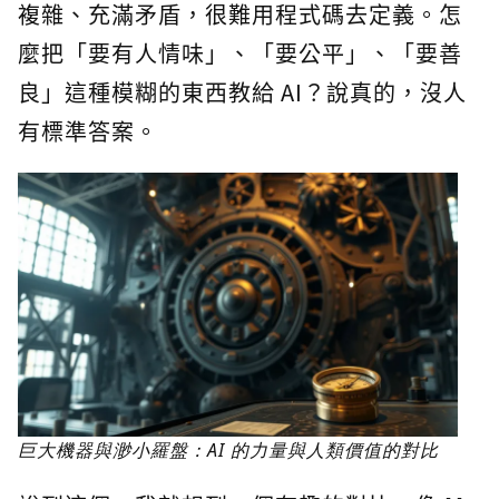
複雜、充滿矛盾，很難用程式碼去定義。怎
麼把「要有人情味」、「要公平」、「要善
良」這種模糊的東西教給 AI？說真的，沒人
有標準答案。
巨大機器與渺小羅盤：AI 的力量與人類價值的對比