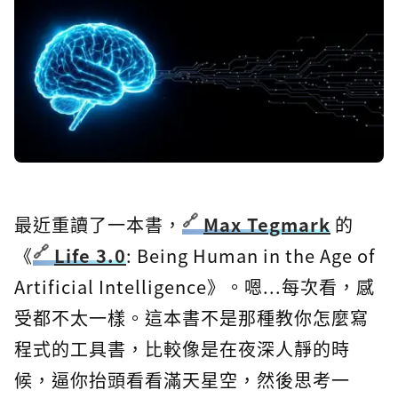
最近重讀了一本書，
Max Tegmark
的
《
Life 3.0
: Being Human in the Age of
Artificial Intelligence》。嗯...每次看，感
受都不太一樣。這本書不是那種教你怎麼寫
程式的工具書，比較像是在夜深人靜的時
候，逼你抬頭看看滿天星空，然後思考一