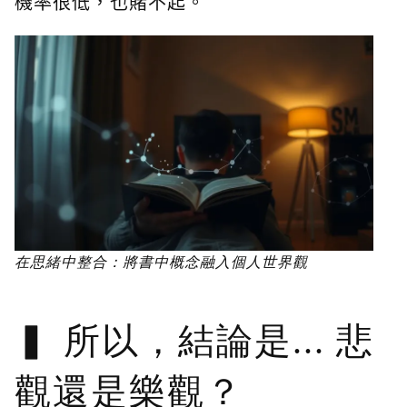
機率很低，也賭不起。
在思緒中整合：將書中概念融入個人世界觀
所以，結論是... 悲
觀還是樂觀？