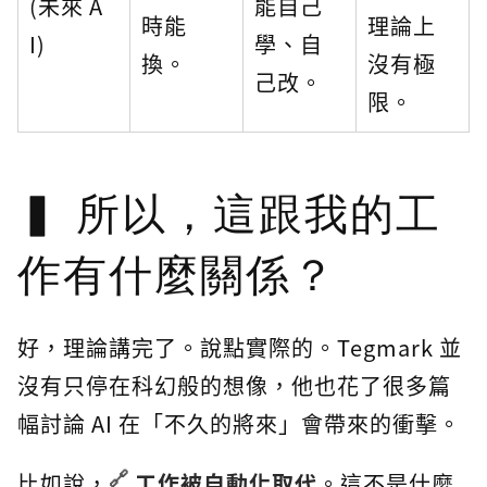
(未來 A
能自己
時能
理論上
I)
學、自
換。
沒有極
己改。
限。
所以，這跟我的工
作有什麼關係？
好，理論講完了。說點實際的。Tegmark 並
沒有只停在科幻般的想像，他也花了很多篇
幅討論 AI 在「不久的將來」會帶來的衝擊。
比如說，
工作被自動化取代
。這不是什麼