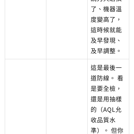
了、機器溫
度變高了，
這時候就能
及早發現、
及早調整。
這是最後一
道防線。 看
是要全檢，
還是用抽樣
的（AQL允
收品質水
準）。 但你