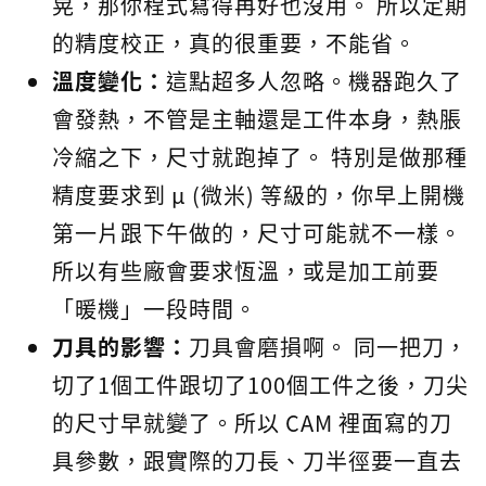
晃，那你程式寫得再好也沒用。 所以定期
的精度校正，真的很重要，不能省。
溫度變化：
這點超多人忽略。機器跑久了
會發熱，不管是主軸還是工件本身，熱脹
冷縮之下，尺寸就跑掉了。 特別是做那種
精度要求到 μ (微米) 等級的，你早上開機
第一片跟下午做的，尺寸可能就不一樣。
所以有些廠會要求恆溫，或是加工前要
「暖機」一段時間。
刀具的影響：
刀具會磨損啊。 同一把刀，
切了1個工件跟切了100個工件之後，刀尖
的尺寸早就變了。所以 CAM 裡面寫的刀
具參數，跟實際的刀長、刀半徑要一直去