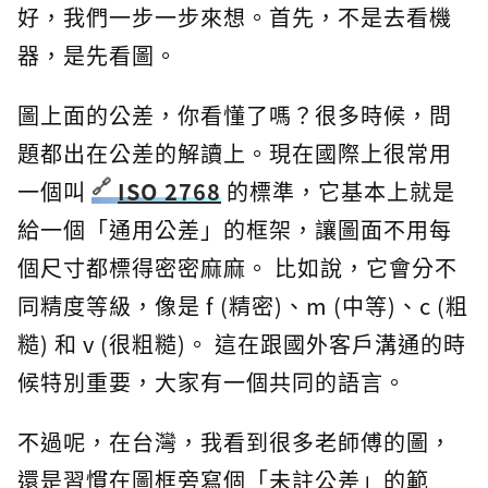
好，我們一步一步來想。首先，不是去看機
器，是先看圖。
圖上面的公差，你看懂了嗎？很多時候，問
題都出在公差的解讀上。現在國際上很常用
一個叫
ISO 2768
的標準，它基本上就是
給一個「通用公差」的框架，讓圖面不用每
個尺寸都標得密密麻麻。 比如說，它會分不
同精度等級，像是 f (精密)、m (中等)、c (粗
糙) 和 v (很粗糙)。 這在跟國外客戶溝通的時
候特別重要，大家有一個共同的語言。
不過呢，在台灣，我看到很多老師傅的圖，
還是習慣在圖框旁寫個「未註公差」的範